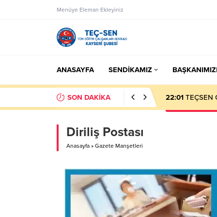
Menüye Eleman Ekleyiniz
ANASAYFA
SENDİKAMIZ
BAŞKANIMIZ
SON DAKİKA
23:50
Eksik Öde
Diriliş Postası
Anasayfa
»
Gazete Manşetleri