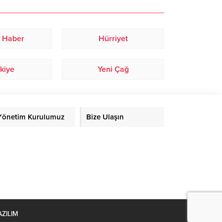
 Haber
Hürriyet
kiye
Yeni Çağ
Yönetim Kurulumuz
Bize Ulaşın
AZILIM