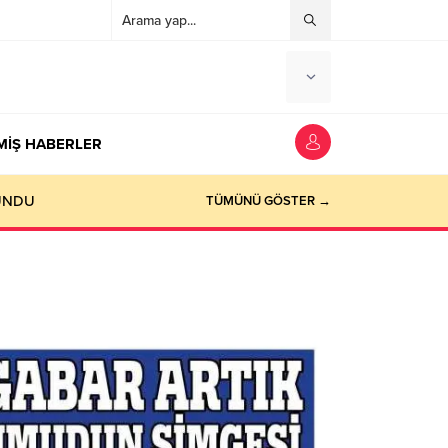
MİŞ HABERLER
TÜMÜNÜ GÖSTER →