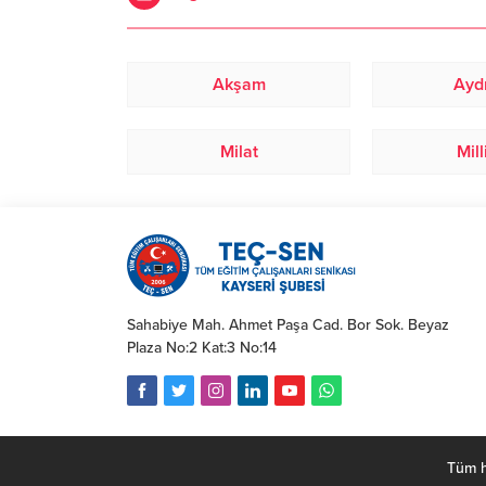
Akşam
Aydı
Milat
Mill
Sahabiye Mah. Ahmet Paşa Cad. Bor Sok. Beyaz
Plaza No:2 Kat:3 No:14
Tüm h