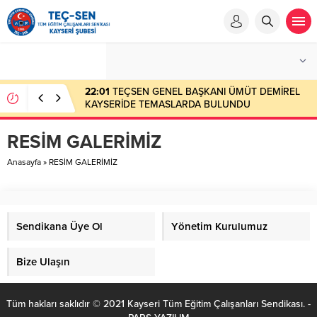
22:01
TEÇSEN GENEL BAŞKANI ÜMÜT DEMİREL
KAYSERİDE TEMASLARDA BULUNDU
RESİM GALERİMİZ
Anasayfa
»
RESİM GALERİMİZ
Sendikana Üye Ol
Yönetim Kurulumuz
Bize Ulaşın
Tüm hakları saklıdır © 2021 Kayseri Tüm Eğitim Çalışanları Sendikası. -