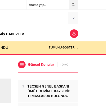
MİŞ HABERLER
UNDU
TÜMÜNÜ GÖSTER →
Güncel Konular
TÜMÜ
1
TEÇSEN GENEL BAŞKANI
ÜMÜT DEMİREL KAYSERİDE
TEMASLARDA BULUNDU