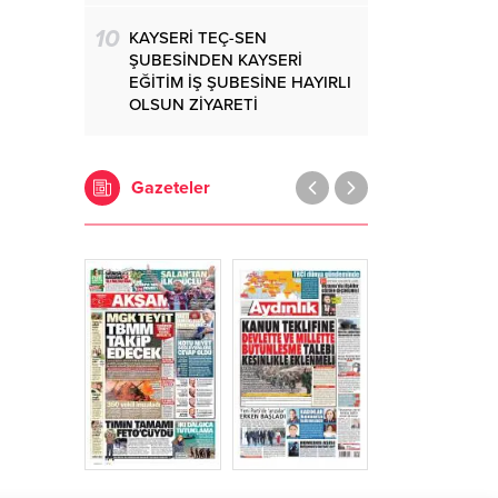
10
KAYSERİ TEÇ-SEN
ŞUBESİNDEN KAYSERİ
EĞİTİM İŞ ŞUBESİNE HAYIRLI
OLSUN ZİYARETİ
Gazeteler