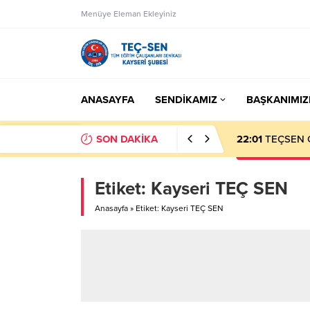
Menüye Eleman Ekleyiniz
ANASAYFA
SENDİKAMIZ
BAŞKANIMIZ
SON DAKİKA
22:01
TEÇSEN 
Etiket:
Kayseri TEÇ SEN
Anasayfa
»
Etiket: Kayseri TEÇ SEN