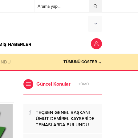
MİŞ HABERLER
TÜMÜNÜ GÖSTER →
Güncel Konular
TÜMÜ
1
TEÇSEN GENEL BAŞKANI
ÜMÜT DEMİREL KAYSERİDE
TEMASLARDA BULUNDU