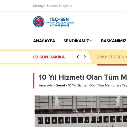
Menüye Eleman Ekleyiniz
ANASAYFA
SENDİKAMIZ
BAŞKANIMIZ
SON DAKİKA
23:50
Eksik Öde
10 Yıl Hizmeti Olan Tüm Me
Anasayfa
»
Genel
»
10 Yıl Hizmeti Olan Tüm Memurlara Yeşil