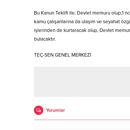
Bu Kanun Teklifi ile; Devlet memuru olup,1 
kamu çalışanlarına da ulaşım ve seyahat özgür
işlerinden de kurtaracak olup, Devlet memurl
bulacaktır.
TEÇ-SEN GENEL MERKEZİ
Yorumlar