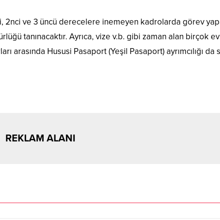
nci, 2nci ve 3 üncü derecelere inemeyen kadrolarda görev ya
lüğü tanınacaktır. Ayrıca, vize v.b. gibi zaman alan birçok e
arı arasında Hususi Pasaport (Yeşil Pasaport) ayrımcılığı da 
REKLAM ALANI