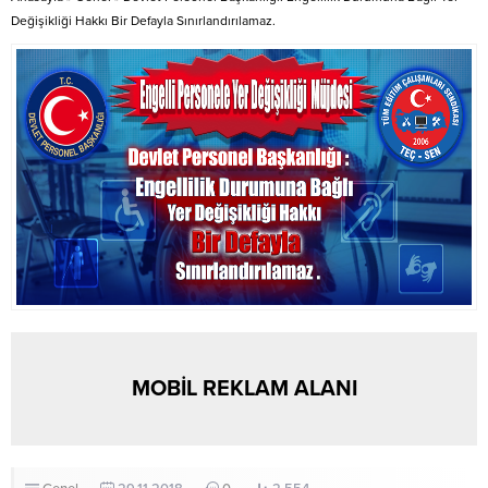
gösterileri ile hem geleneksel
Değişikliği Hakkı Bir Defayla Sınırlandırılamaz.
Türk...
MOBİL REKLAM ALANI