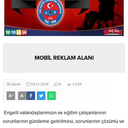
MOBİL REKLAM ALANI
Genel
03.12.2018
0
2.639
A
A
+
-
Engelli vatandaşlarımızın ve eğitim çalışanlarının
sorunlarının gündeme getirilmesi, sorunlarının çözümü ve