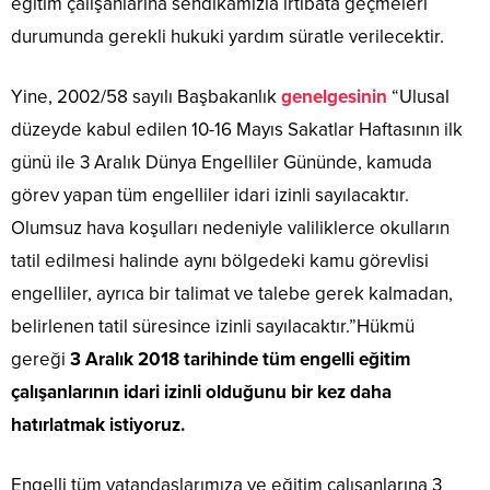
eğitim çalışanlarına sendikamızla irtibata geçmeleri
durumunda gerekli hukuki yardım süratle verilecektir.
Yine, 2002/58 sayılı Başbakanlık
genelgesinin
“Ulusal
düzeyde kabul edilen 10-16 Mayıs Sakatlar Haftasının ilk
günü ile 3 Aralık Dünya Engelliler Gününde, kamuda
görev yapan tüm engelliler idari izinli sayılacaktır.
Olumsuz hava koşulları nedeniyle valiliklerce okulların
tatil edilmesi halinde aynı bölgedeki kamu görevlisi
engelliler, ayrıca bir talimat ve talebe gerek kalmadan,
belirlenen tatil süresince izinli sayılacaktır.”Hükmü
gereği
3 Aralık 2018 tarihinde tüm engelli eğitim
çalışanlarının idari izinli olduğunu bir kez daha
hatırlatmak istiyoruz.
Engelli tüm vatandaşlarımıza ve eğitim çalışanlarına 3