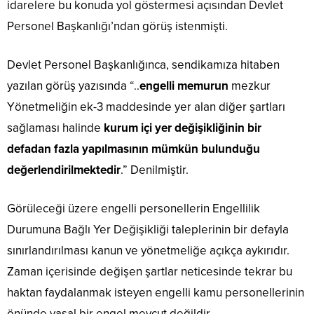
idarelere bu konuda yol göstermesi açısından Devlet
Personel Başkanlığı’ndan görüş istenmişti.
Devlet Personel Başkanlığınca, sendikamıza hitaben
yazılan görüş yazısında “..
engelli memurun
mezkur
Yönetmeliğin ek-3 maddesinde yer alan diğer şartları
sağlaması halinde
kurum içi yer değişikliğinin bir
defadan fazla yapılmasının mümkün bulunduğu
değerlendirilmektedir
.” Denilmiştir.
Görüleceği üzere engelli personellerin Engellilik
Durumuna Bağlı Yer Değişikliği taleplerinin bir defayla
sınırlandırılması kanun ve yönetmeliğe açıkça aykırıdır.
Zaman içerisinde değişen şartlar neticesinde tekrar bu
haktan faydalanmak isteyen engelli kamu personellerinin
önünde yasal bir engel mevcut değildir.