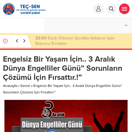
23:50
Eksik Ödenen Sendika Aidatının İade
Başvuru Evrakları
Engelsiz Bir Yaşam İçin.. 3 Aralık
Dünya Engelliler Günü” Sorunların
Çözümü İçin Fırsattır.!”
Anasayfa
»
Genel
»
Engelsiz Bir Yaşam İçin.. 3 Aralık Dünya Engelliler Günü”
Sorunların Çözümü İçin Fırsattır.!”