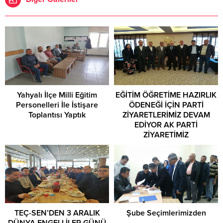
Yahyalı İlçe Milli Eğitim
EĞİTİM ÖĞRETİME HAZIRLIK
Personelleri İle İstişare
ÖDENEĞİ İÇİN PARTİ
Toplantısı Yaptık
ZİYARETLERİMİZ DEVAM
EDİYOR AK PARTİ
ZİYARETİMİZ
TEÇ-SEN’DEN 3 ARALIK
Şube Seçimlerimizden