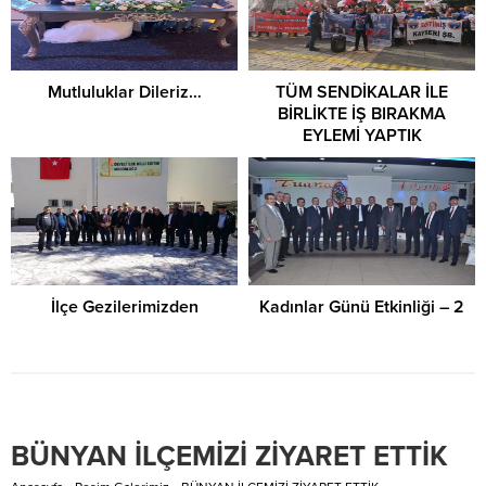
Mutluluklar Dileriz…
TÜM SENDİKALAR İLE
BİRLİKTE İŞ BIRAKMA
EYLEMİ YAPTIK
İlçe Gezilerimizden
Kadınlar Günü Etkinliği – 2
BÜNYAN İLÇEMİZİ ZİYARET ETTİK