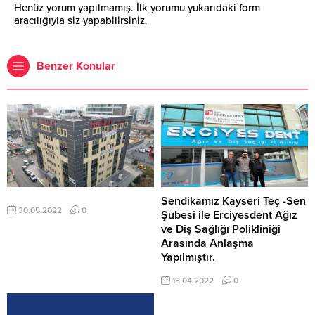
Henüz yorum yapılmamış. İlk yorumu yukarıdaki form
aracılığıyla siz yapabilirsiniz.
Benzer Konular
Sendikamız Kayseri Teç -Sen
30.05.2022
0
Şubesi ile Erciyesdent Ağız
ve Diş Sağlığı Polikliniği
Arasında Anlaşma
Yapılmıştır.
18.04.2022
0