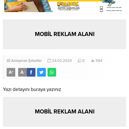
MOBİL REKLAM ALANI
Anlaşmalı Şirketler
24.02.2025
0
584
A
A
+
-
Yazı detayını buraya yazınız
MOBİL REKLAM ALANI