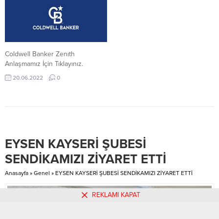
Coldwell Banker Zenıth
Anlaşmamız İçin Tıklayınız.
20.06.2022
0
EYSEN KAYSERİ ŞUBESİ
SENDİKAMIZI ZİYARET ETTİ
Anasayfa
»
Genel
»
EYSEN KAYSERİ ŞUBESİ SENDİKAMIZI ZİYARET ETTİ
REKLAMI KAPAT