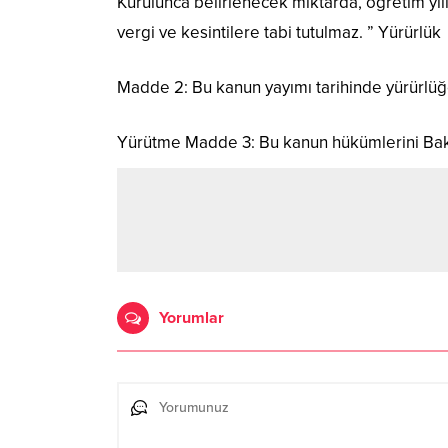
Kurulunca belirlenecek miktarda, öğretim yıl
vergi ve kesintilere tabi tutulmaz. ” Yürürlük
Madde 2: Bu kanun yayımı tarihinde yürürlüğe
Yürütme Madde 3: Bu kanun hükümlerini Bak
Yorumlar