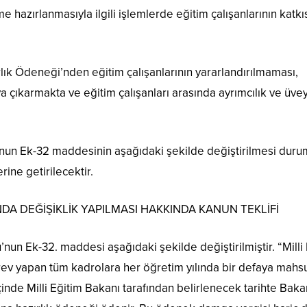
e hazırlanmasıyla ilgili işlemlerde eğitim çalışanlarının katkı
k Ödeneği’nden eğitim çalışanlarının yararlandırılmaması,
ya çıkarmakta ve eğitim çalışanları arasında ayrımcılık ve üvey
nun Ek-32 maddesinin aşağıdaki şekilde değiştirilmesi dur
erine getirilecektir.
DA DEĞİŞİKLİK YAPILMASI HAKKINDA KANUN TEKLİFİ
nun Ek-32. maddesi aşağıdaki şekilde değiştirilmiştir. “Milli
örev yapan tüm kadrolara her öğretim yılında bir defaya mahs
çinde Milli Eğitim Bakanı tarafından belirlenecek tarihte Baka