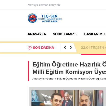
Menüye Eleman Ekleyiniz
ANASAYFA
SENDİKAMIZ
BAŞKANIMIZ
SON DAKİKA
23:50
Eksik Öde
Eğitim Öğretime Hazırlık Ö
Milli Eğitim Komisyon Üye
Anasayfa
»
Genel
»
Eğitim Öğretime Hazırlık Ödeneği Kanun