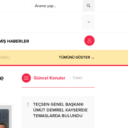
MİŞ HABERLER
TÜMÜNÜ GÖSTER →
ve
Güncel Konular
TÜMÜ
1
TEÇSEN GENEL BAŞKANI
ÜMÜT DEMİREL KAYSERİDE
TEMASLARDA BULUNDU