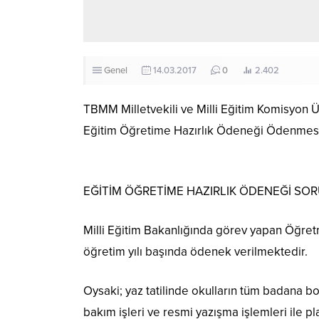
Genel
14.03.2017
0
2.402
TBMM Milletvekili ve Milli Eğitim Komisyon 
Eğitim Öğretime Hazırlık Ödeneği Ödenmesi 
EĞİTİM ÖĞRETİME HAZIRLIK ÖDENEĞİ SOR
Milli Eğitim Bakanlığında görev yapan Öğret
öğretim yılı başında ödenek verilmektedir.
Oysaki; yaz tatilinde okulların tüm badana boya
bakım işleri ve resmi yazışma işlemleri ile 