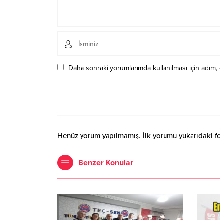
Daha sonraki yorumlarımda kullanılması için adım, 
Henüz yorum yapılmamış. İlk yorumu yukarıdaki form
Benzer Konular