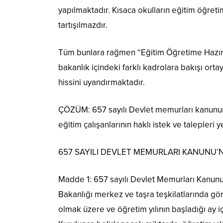
yapılmaktadır. Kısaca okulların eğitim öğretim
tartışılmazdır.
Tüm bunlara rağmen “Eğitim Öğretime Hazırlı
bakanlık içindeki farklı kadrolara bakışı orta
hissini uyandırmaktadır.
ÇÖZÜM: 657 sayılı Devlet memurları kanunu
eğitim çalışanlarının haklı istek ve talepleri y
657 SAYILI DEVLET MEMURLARI KANUNU’N
Madde 1: 657 sayılı Devlet Memurları Kanunu’
Bakanlığı merkez ve taşra teşkilatlarında g
olmak üzere ve öğretim yılının başladığı ay i