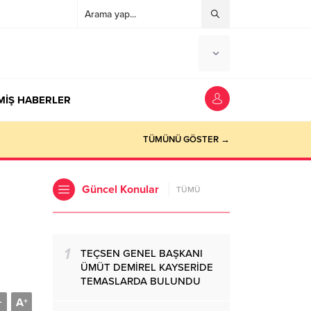
MİŞ HABERLER
TÜMÜNÜ GÖSTER →
Güncel Konular
TÜMÜ
1
TEÇSEN GENEL BAŞKANI
ÜMÜT DEMİREL KAYSERİDE
TEMASLARDA BULUNDU
A
-
+