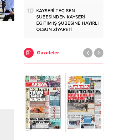
10
KAYSERİ TEÇ-SEN
ŞUBESİNDEN KAYSERİ
EĞİTİM İŞ ŞUBESİNE HAYIRLI
OLSUN ZİYARETİ
Gazeteler