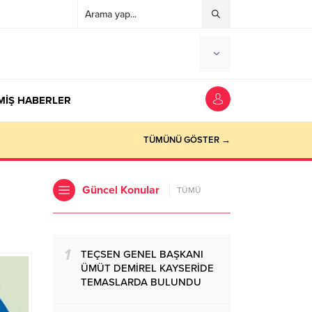
MİŞ HABERLER
TÜMÜNÜ GÖSTER →
Güncel Konular
TÜMÜ
1
TEÇSEN GENEL BAŞKANI
ÜMÜT DEMİREL KAYSERİDE
TEMASLARDA BULUNDU