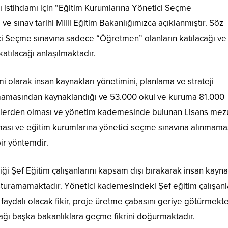
 istihdamı için “Eğitim Kurumlarına Yönetici Seçme
 ve sınav tarihi Milli Eğitim Bakanlığımızca açıklanmıştır. Söz
i Seçme sınavına sadece “Öğretmen” olanların katılacağı ve
katılacağı anlaşılmaktadır.
larak insan kaynakları yönetimini, planlama ve strateji
lmamasından kaynaklandığı ve 53.000 okul ve kuruma 81.000
lerden olması ve yönetim kademesinde bulunan Lisans mez
lması ve eğitim kurumlarına yönetici seçme sınavına alınmama
ir yöntemdir.
rdiği Şef Eğitim çalışanlarını kapsam dışı bırakarak insan kayna
turamamaktadır. Yönetici kademesindeki Şef eğitim çalışanl
 faydalı olacak fikir, proje üretme çabasını geriye götürmekte
acağı başka bakanlıklara geçme fikrini doğurmaktadır.