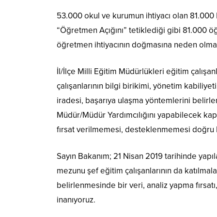
53.000 okul ve kurumun ihtiyacı olan 81.00
“Öğretmen Açığını” tetiklediği gibi 81.000 
öğretmen ihtiyacının doğmasına neden olmak
İl/İlçe Milli Eğitim Müdürlükleri eğitim çalışa
çalışanlarının bilgi birikimi, yönetim kabil
iradesi, başarıya ulaşma yöntemlerini belirle
Müdür/Müdür Yardımcılığını yapabilecek ka
fırsat verilmemesi, desteklenmemesi doğru b
Sayın Bakanım; 21 Nisan 2019 tarihinde yapı
mezunu şef eğitim çalışanlarının da katılmal
belirlenmesinde bir veri, analiz yapma fırsa
inanıyoruz.