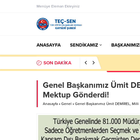
Menüye Eleman Ekleyiniz
ANASAYFA
SENDİKAMIZ
BAŞKANIMIZ
SON DAKİKA
23:50
Eksik Öde
Genel Başkanımız Ümit DE
Mektup Gönderdi!
Anasayfa
»
Genel
»
Genel Başkanımız Ümit DEMİREL, Milli