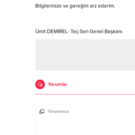
Bilgilerinize ve gereğini arz ederim.
Ümit DEMİREL- Teç-Sen Genel Başkanı
Yorumlar