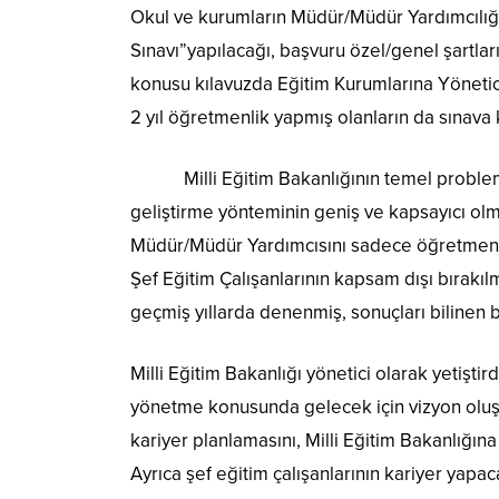
Okul ve kurumların Müdür/Müdür Yardımcılığı
Sınavı”yapılacağı, başvuru özel/genel şartları
konusu kılavuzda Eğitim Kurumlarına Yönetic
2 yıl öğretmenlik yapmış olanların da sınava 
Milli Eğitim Bakanlığının temel problemi o
geliştirme yönteminin geniş ve kapsayıcı o
Müdür/Müdür Yardımcısını sadece öğretmen
Şef Eğitim Çalışanlarının kapsam dışı bırakı
geçmiş yıllarda denenmiş, sonuçları bilinen b
Milli Eğitim Bakanlığı yönetici olarak yetişti
yönetme konusunda gelecek için vizyon oluş
kariyer planlamasını, Milli Eğitim Bakanlığına
Ayrıca şef eğitim çalışanlarının kariyer yap