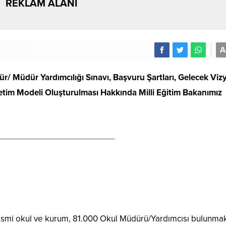
REKLAM ALANI
A
 Müdür Yardımcılığı Sınavı, Başvuru Şartları, Gelecek Viz
etim Modeli Oluşturulması Hakkında Milli Eğitim Bakanımız
__________________________
 okul ve kurum, 81.000 Okul Müdürü/Yardımcısı bulunmakt