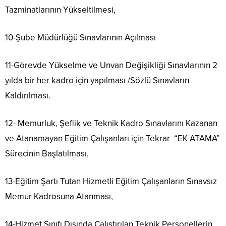
Tazminatlarının Yükseltilmesi,
10-Şube Müdürlüğü Sınavlarının Açılması
11-Görevde Yükselme ve Unvan Değişikliği Sınavlarının 2
yılda bir her kadro için yapılması /Sözlü Sınavların
Kaldırılması.
12- Memurluk, Şeflik ve Teknik Kadro Sınavlarını Kazanan
ve Atanamayan Eğitim Çalışanları için Tekrar “EK ATAMA”
Sürecinin Başlatılması,
13-Eğitim Şartı Tutan Hizmetli Eğitim Çalışanların Sınavsız
Memur Kadrosuna Atanması,
14-Hizmet Sınıfı Dışında Çalıştırılan Teknik Personellerin