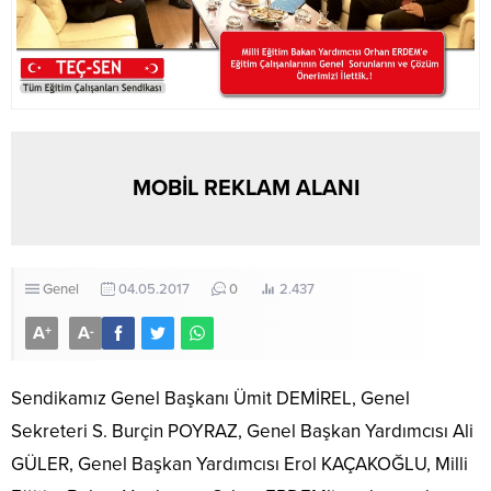
MOBİL REKLAM ALANI
Genel
04.05.2017
0
2.437
A
A
+
-
Sendikamız Genel Başkanı Ümit DEMİREL, Genel
Sekreteri S. Burçin POYRAZ, Genel Başkan Yardımcısı Ali
GÜLER, Genel Başkan Yardımcısı Erol KAÇAKOĞLU, Milli