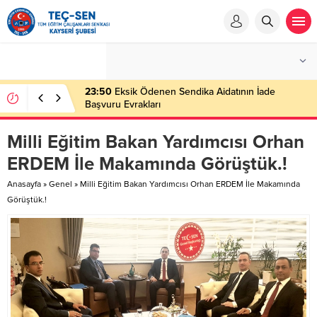
23:50
Eksik Ödenen Sendika Aidatının İade
Başvuru Evrakları
Milli Eğitim Bakan Yardımcısı Orhan
ERDEM İle Makamında Görüştük.!
Anasayfa
»
Genel
»
Milli Eğitim Bakan Yardımcısı Orhan ERDEM İle Makamında
Görüştük.!