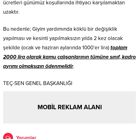
ücretleri günümüz koşullarında ihtiyacı karşılamaktan
uzaktır.
Bu nedenle; Giyim yardımında köklü bir değişiklik
yapılması ve kesinti yapılmaksızın yılda 2 kez olacak
şekilde (ocak ve haziran aylarında 1000’er lira)
toplam
2000 lira olarak kamu çalışanlarının tümüne sınıf, kadro
ayrımı olmaksızın ödenmelidir
.
TEÇ-SEN GENEL BAŞKANLIĞI
MOBİL REKLAM ALANI
Yorumlar