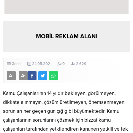
MOBİL REKLAM ALANI
Genel
24.05.2021
0
2.629
A
A
+
-
Kamu Çalışanlarının 14 yıldır bekleyen, görülmeyen,
dikkate alınmayın, çözüm üretilmeyen, önemsenmeyen
sorunları her geçen gün çığ gibi büyümektedir. Kamu
çalışanlarının sorunlarını çözmek için bizzat kamu
çalışanları tarafından yetkilendiren kanunen yetkili ve tek