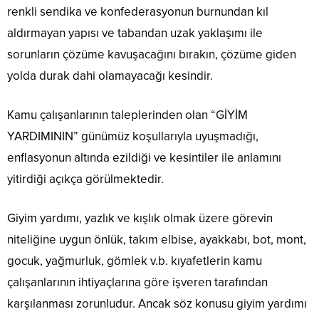
renkli sendika ve konfederasyonun burnundan kıl
aldırmayan yapısı ve tabandan uzak yaklaşımı ile
sorunların çözüme kavuşacağını bırakın, çözüme giden
yolda durak dahi olamayacağı kesindir.
Kamu çalışanlarının taleplerinden olan “GİYİM
YARDIMININ” günümüz koşullarıyla uyuşmadığı,
enflasyonun altında ezildiği ve kesintiler ile anlamını
yitirdiği açıkça görülmektedir.
Giyim yardımı, yazlık ve kışlık olmak üzere görevin
niteliğine uygun önlük, takım elbise, ayakkabı, bot, mont,
gocuk, yağmurluk, gömlek v.b. kıyafetlerin kamu
çalışanlarının ihtiyaçlarına göre işveren tarafından
karşılanması zorunludur. Ancak söz konusu giyim yardımı