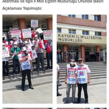
Atanması ile İlgili İl Milli Eğitim Müdürlüğü Önünde Basın
Açıklaması Yapılmıştır.