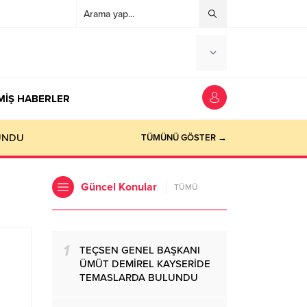
MİŞ HABERLER
TÜMÜNÜ GÖSTER →
Güncel Konular
TÜMÜ
1
TEÇSEN GENEL BAŞKANI
ÜMÜT DEMİREL KAYSERİDE
TEMASLARDA BULUNDU