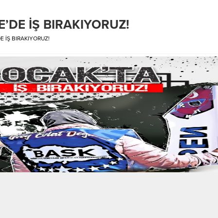
’DE İŞ BIRAKIYORUZ!
E İŞ BIRAKIYORUZ!