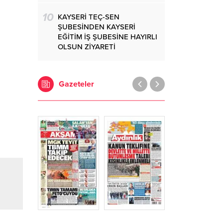
10
KAYSERİ TEÇ-SEN
ŞUBESİNDEN KAYSERİ
EĞİTİM İŞ ŞUBESİNE HAYIRLI
OLSUN ZİYARETİ
Gazeteler