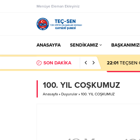
Menüye Eleman Ekleyiniz
ANASAYFA
SENDİKAMIZ
BAŞKANIMIZ
SON DAKİKA
23:50
Eksik Öde
100. YIL COŞKUMUZ
Anasayfa
»
Duyurular
»
100. YIL COŞKUMUZ