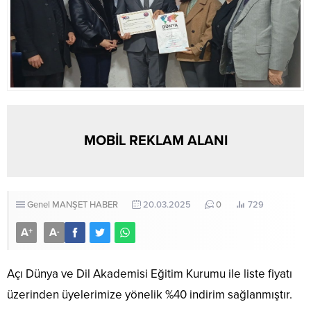
MOBİL REKLAM ALANI
Genel
MANŞET HABER
20.03.2025
0
729
A
A
+
-
Açı Dünya ve Dil Akademisi Eğitim Kurumu ile liste fiyatı
üzerinden üyelerimize yönelik %40 indirim sağlanmıştır.