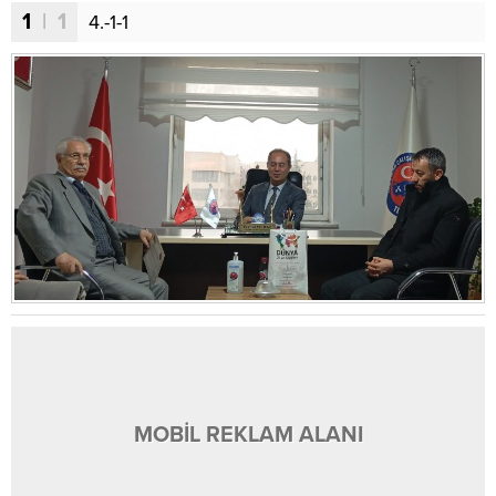
1
| 1
4.-1-1
MOBİL REKLAM ALANI