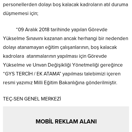
personellerden dolayı boş kalacak kadroların atıl duruma
düşmemesi için;
“09 Aralık 2018 tarihinde yapılan Görevde
Yükselme Sınavını kazanan ancak herhangi bir nedenden
dolayı atanamayan eğitim çalışanlarının, boş kalacak
kadrolara atanmalarının yapılması için Görevde
Yükselme ve Unvan Değişikliği Yönetmeliği gereğince
“GYS TERCİH / EK ATAMA” yapılması talebimizi içeren
resmi yazımız Milli Eğitim Bakanlığına gönderilmiştir.
TEÇ-SEN GENEL MERKEZİ
MOBİL REKLAM ALANI