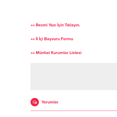
»»
Resmi Yazı İçin Tıklayın.
»»
İl İçi Başvuru Formu
»»
Münhal Kurumlar Listesi
Yorumlar