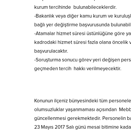
kurum tercihinde bulunabileceklerdir.
-Bakanlık veya diğer kamu kurum ve kuruluşların
bağlı yer değiştirme başvurusunda bulunabil
-Atamalar hizmet süresi üstünlüğüne göre ya
kadrodaki hizmet süresi fazla olana öncelik 
başvurulacaktır.
-Soruşturma sonucu görev yeri değişen perso
geçmeden tercih hakkı verilmeyecektir.
Konunun ilçeniz bünyesindeki tüm personele
olumsuzluklar yaşanmaması açısından Mebbis 
güncellenmesi gerekmektedir. Personelin ba
23 Mayıs 2017 Salı günü mesai bitimine ka