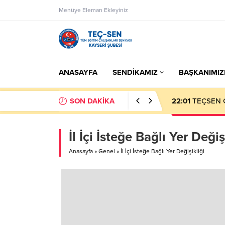
Menüye Eleman Ekleyiniz
ANASAYFA
SENDİKAMIZ
BAŞKANIMIZ
SON DAKİKA
23:50
Eksik Öde
İl İçi İsteğe Bağlı Yer Değiş
Anasayfa
»
Genel
»
İl İçi İsteğe Bağlı Yer Değişikliği