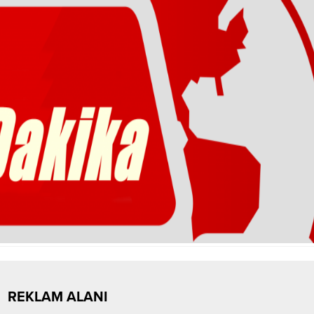
REKLAM ALANI