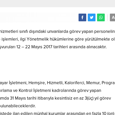
A
izmetleri sınıfı dışındaki unvanlarda görev yapan personelin i
 ve işlemleri, ilgi Yönetmelik hükümlerine göre yürütülmekte o
şvuruları 12 – 22 Mayıs 2017 tarihleri arasında alınacaktır.
ayar İşletmeni, Hemşire, Hizmetli, Kaloriferci, Memur, Progra
azırlama ve Kontrol İşletmeni kadrolarında görev yapan
a 31 Mayıs tarihi itibarıyla kesintisiz en az 3(üç) yıl görev
ulunabileceklerdir.
istede ilan edilen münhal kurumlar arasından en fazla 10 (on)