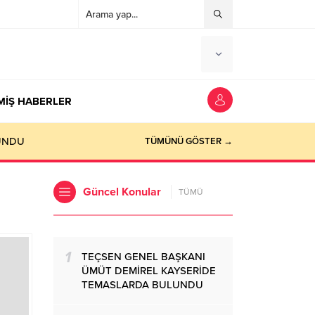
MİŞ HABERLER
TÜMÜNÜ GÖSTER →
Güncel Konular
TÜMÜ
1
TEÇSEN GENEL BAŞKANI
ÜMÜT DEMİREL KAYSERİDE
TEMASLARDA BULUNDU