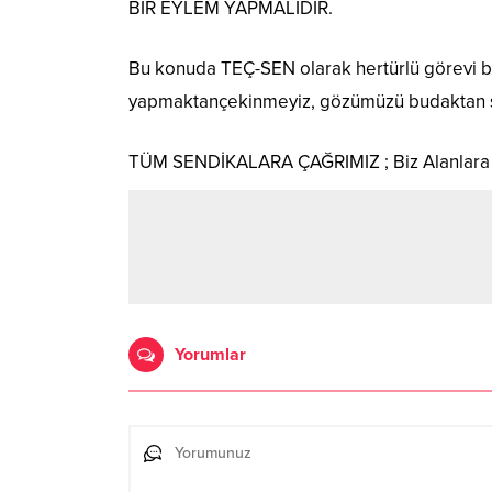
BİR EYLEM YAPMALIDIR.
Bu konuda TEÇ-SEN olarak hertürlü görevi baş
yapmaktançekinmeyiz, gözümüzü budaktan 
TÜM SENDİKALARA ÇAĞRIMIZ ; Biz Alanlara İ
Yorumlar