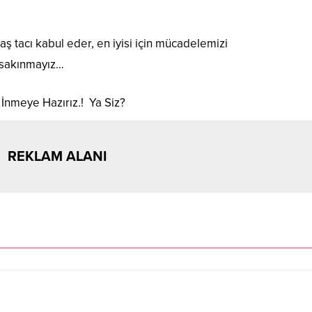
 tacı kabul eder, en iyisi için mücadelemizi
sakınmayız…
nmeye Hazırız.! Ya Siz?
REKLAM ALANI