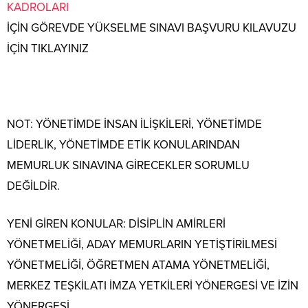
KADROLARI
İÇİN GÖREVDE YÜKSELME SINAVI BAŞVURU KILAVUZU
İÇİN TIKLAYINIZ
NOT: YÖNETİMDE İNSAN İLİŞKİLERİ, YÖNETİMDE
LİDERLİK, YÖNETİMDE ETİK KONULARINDAN
MEMURLUK SINAVINA GİRECEKLER SORUMLU
DEĞİLDİR.
YENİ GİREN KONULAR: DİSİPLİN AMİRLERİ
YÖNETMELİĞİ, ADAY MEMURLARIN YETİŞTİRİLMESİ
YÖNETMELİĞİ, ÖĞRETMEN ATAMA YÖNETMELİĞİ,
MERKEZ TEŞKİLATI İMZA YETKİLERİ YÖNERGESİ VE İZİN
YÖNERGESİ