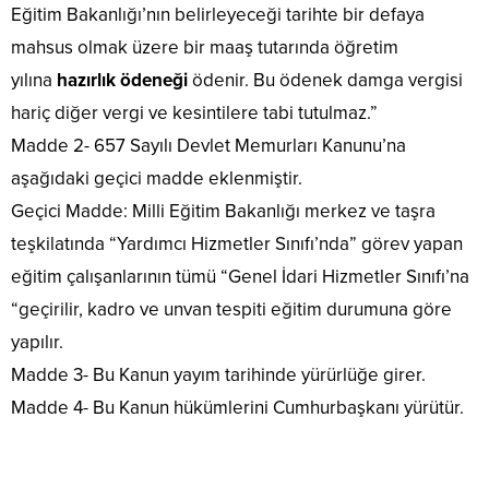
Eğitim Bakanlığı’nın belirleyeceği tarihte bir defaya
mahsus olmak üzere bir maaş tutarında öğretim
yılına
hazırlık ödeneği
ödenir. Bu ödenek damga vergisi
hariç diğer vergi ve kesintilere tabi tutulmaz.”
Madde 2- 657 Sayılı Devlet Memurları Kanunu’na
aşağıdaki geçici madde eklenmiştir.
Geçici Madde: Milli Eğitim Bakanlığı merkez ve taşra
teşkilatında “Yardımcı Hizmetler Sınıfı’nda” görev yapan
eğitim çalışanlarının tümü “Genel İdari Hizmetler Sınıfı’na
“geçirilir, kadro ve unvan tespiti eğitim durumuna göre
yapılır.
Madde 3- Bu Kanun yayım tarihinde yürürlüğe girer.
Madde 4- Bu Kanun hükümlerini Cumhurbaşkanı yürütür.