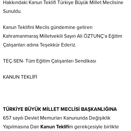
Hakkındaki Kanun Teklifi Türkiye Büyük Millet Meclisine
Sunuldu.
Kanun Teklifini Meclis gündemine getiren
Kahramanmaraş Milletvekili Sayın Ali ÖZTUNÇ’a Eğitim
Çalışanları adına Teşekkür Ederiz.
TEÇ-SEN- Tüm Eğitim Çalışanları Sendikası
KANUN TEKLİFİ
TÜRKİYE BÜYÜK MİLLET MECLİSİ BAŞKANLIĞINA
657 sayılı Devlet Memurları Kanununda Değişiklik
Yapılmasına Dair
Kanun Teklifi
m gerekçesiyle birlikte