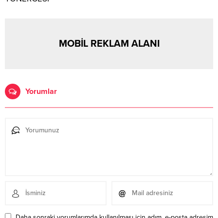
MOBİL REKLAM ALANI
Yorumlar
Daha sonraki yorumlarımda kullanılması için adım, e-posta adresim