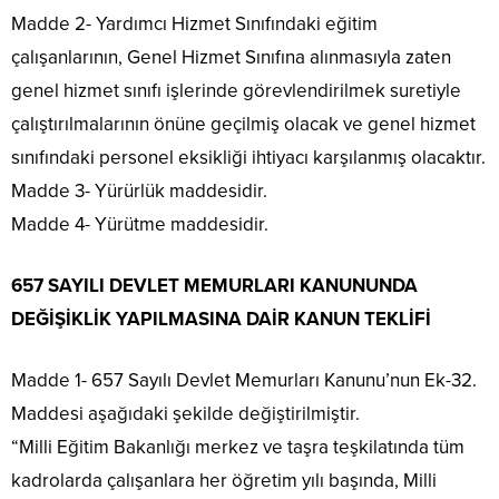
Madde 2- Yardımcı Hizmet Sınıfındaki eğitim
çalışanlarının, Genel Hizmet Sınıfına alınmasıyla zaten
genel hizmet sınıfı işlerinde görevlendirilmek suretiyle
çalıştırılmalarının önüne geçilmiş olacak ve genel hizmet
sınıfındaki personel eksikliği ihtiyacı karşılanmış olacaktır.
Madde 3- Yürürlük maddesidir.
Madde 4- Yürütme maddesidir.
657 SAYILI DEVLET MEMURLARI KANUNUNDA
DEĞİŞİKLİK YAPILMASINA DAİR KANUN TEKLİFİ
Madde 1- 657 Sayılı Devlet Memurları Kanunu’nun Ek-32.
Maddesi aşağıdaki şekilde değiştirilmiştir.
“Milli Eğitim Bakanlığı merkez ve taşra teşkilatında tüm
kadrolarda çalışanlara her öğretim yılı başında, Milli