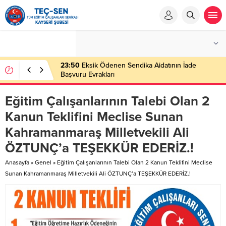
23:52
Kayseri Tüm Eğitim Çalışanları Sendikasında
Emekli Üyelere Vefa Plaketi
Eğitim Çalışanlarının Talebi Olan 2
Kanun Teklifini Meclise Sunan
Kahramanmaraş Milletvekili Ali
ÖZTUNÇ’a TEŞEKKÜR EDERİZ.!
Anasayfa
»
Genel
»
Eğitim Çalışanlarının Talebi Olan 2 Kanun Teklifini Meclise
Sunan Kahramanmaraş Milletvekili Ali ÖZTUNÇ’a TEŞEKKÜR EDERİZ.!