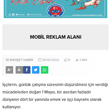
MOBİL REKLAM ALANI
MANŞET HABER
29.04.2022
0
1.466
A
A
+
-
İşçilerin, günlük çalışma süresinin düşürülmesi için verdiği
mücadeleden doğan 1 Mayıs, bir asırdan fazladır
dünyanın dört bir yanında emek ve işçi bayramı olarak
kutlanıyor.