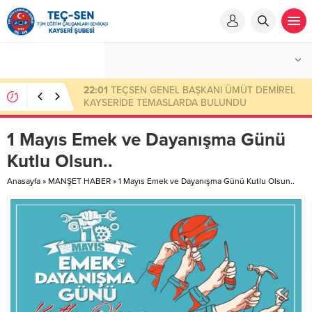
23:50
Eksik Ödenen Sendika Aidatının İade
Başvuru Evrakları
1 Mayıs Emek ve Dayanışma Günü
Kutlu Olsun..
Anasayfa
»
MANŞET HABER
»
1 Mayıs Emek ve Dayanışma Günü Kutlu Olsun..