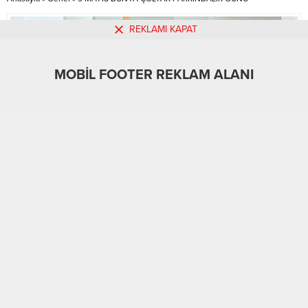
REKLAMI KAPAT
MOBİL FOOTER REKLAM ALANI
MOBİL REKLAM ALANI
Genel
MANŞET HABER
10.05.2025
0
1.137