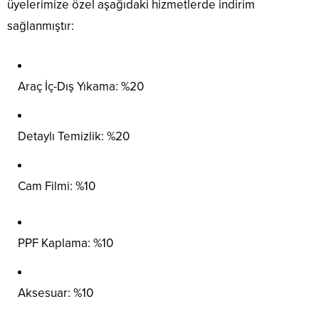
üyelerimize özel aşağıdaki hizmetlerde indirim
sağlanmıştır:
Araç İç-Dış Yıkama: %20
Detaylı Temizlik: %20
Cam Filmi: %10
PPF Kaplama: %10
Aksesuar: %10